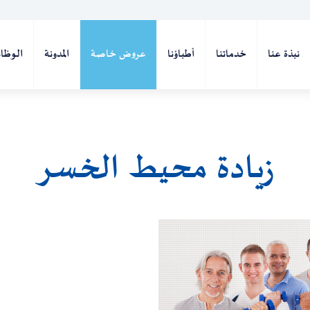
نبذة عنا
خدماتنا
أطباؤنا
عروض خاصة
المدونة
الوظا
زيادة محيط الخسر