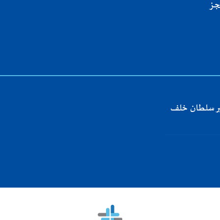
جز
 طريق الأمير سلطان خلف