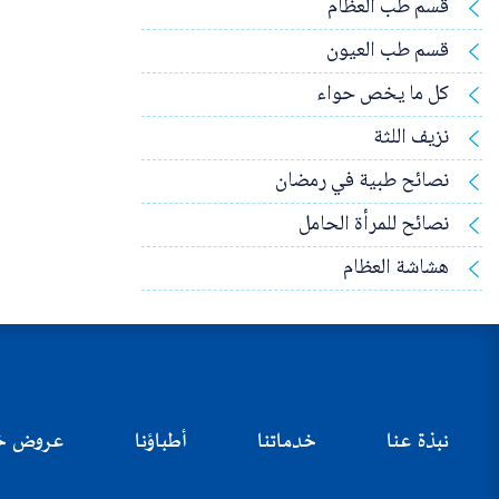
قسم طب العظام
قسم طب العيون
كل ما يخص حواء
نزيف اللثة
نصائح طبية في رمضان
نصائح للمرأة الحامل
هشاشة العظام
نبذة عنا
خدماتنا
أطباؤنا
عروض خ