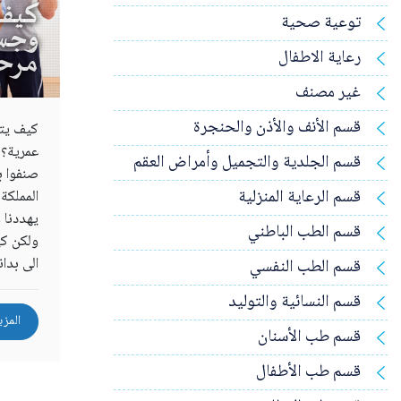
كيف 
توعية صحية
وجس
مرحل
رعاية الاطفال
غير مصنف
قسم الأنف والأذن والحنجرة
كيف يت
قسم الجلدية والتجميل وأمراض العقم
قسم الرعاية المنزلية
المملكة
يهددنا 
قسم الطب الباطني
ولكن ك
الى بدا
قسم الطب النفسي
قسم النسائية والتوليد
المزي
قسم طب الأسنان
قسم طب الأطفال