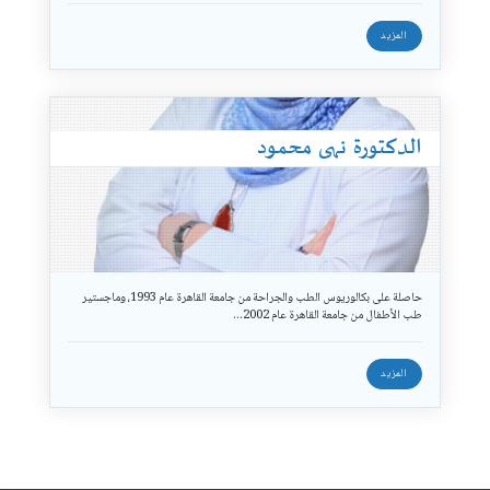
المزيد
انتقل لموقع سابا
الدكتورة نهى محمود
حاصلة على بكالوريوس الطب والجراحة من جامعة القاهرة عام 1993، وماجستير
طب الأطفال من جامعة القاهرة عام 2002…
المزيد