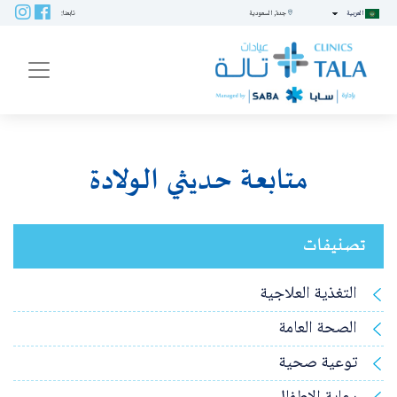
العربية
جدة, السعودية
تابعنا:
ENU
متابعة حديثي الولادة
تصنيفات
التغذية العلاجية
الصحة العامة
توعية صحية