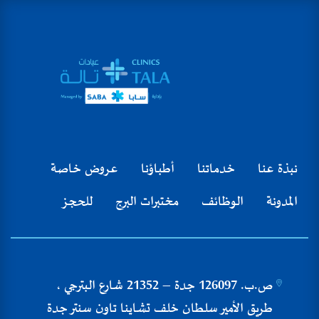
نبذة عنا
خدماتنا
أطباؤنا
عروض خاصة
المدونة
الوظائف
مختبرات البرج
للحجز
ص.ب. 126097 جدة – 21352 شارع البترجي ،
طريق الأمير سلطان خلف تشاينا تاون سنتر جدة