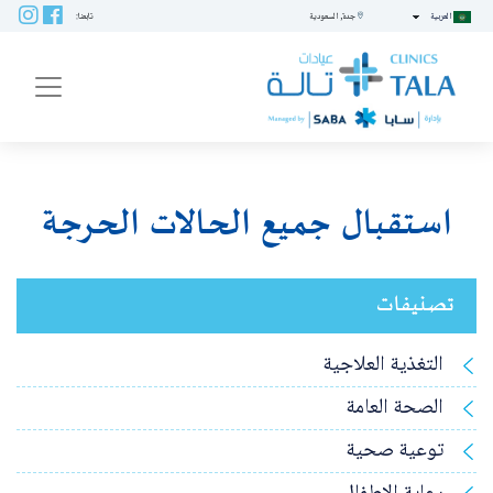
العربية
جدة, السعودية
تابعنا:
ENU
استقبال جميع الحالات الحرجة
تصنيفات
التغذية العلاجية
الصحة العامة
توعية صحية