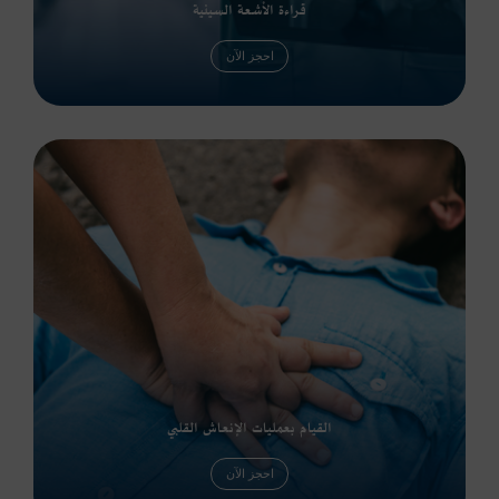
قراءة الأشعة السينية
احجز الآن
القيام بعمليات الإنعاش القلبي
احجز الآن