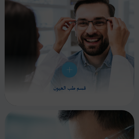
قسم طب العيون
تعتبر عيادة طب العيون في تالة من أكثر التخصصات الطبية شيوعاً وانتشاراً، لذا كنا حريصين على
اختيار أفضل أطباء العيون في المنطقة لتزويد المرضى بجميع المستلزمات الصحية البصرية وفق أعلى
المعايير الدولية...
المزيد