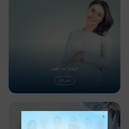
الرعاية أثناء الحمل
احجز الآن
X