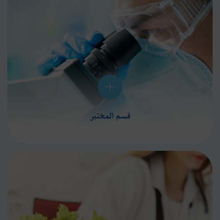
قسم المختبر
تقدم تالة ومختبرات البرج برامج الطب الوقائي المتكاملة لكافة فئات المجتمع من النساء والرجال وكبار
السن والأمراض المزمنة والكشف المبكر عن السرطان
المزيد