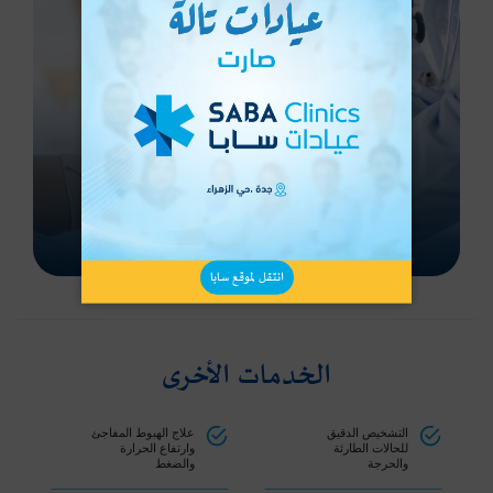
الكشف على العظام
احجز الآن
انتقل لموقع سابا
الخدمات الأخرى
التشخيص الدقيق
علاج الهبوط المفاجئ
للحالات الطارئة
وارتفاع الحرارة
والحرجة
والضغط