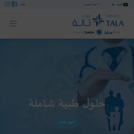
العربية
جدة, السعودية
تابعنا:
ENU
حلول طبية شاملة
احجز موعد