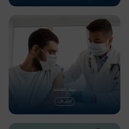
إعطاء اللقاحات
احجز الآن